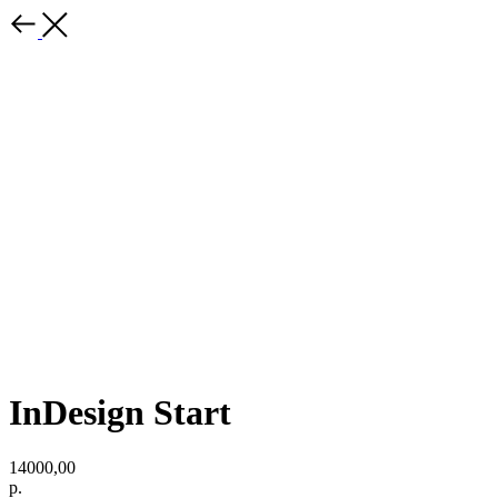
InDesign Start
14000,00
р.