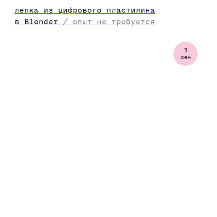
лепка из цифрового пластилина
в Blender
/
опыт не требуется
3
сен