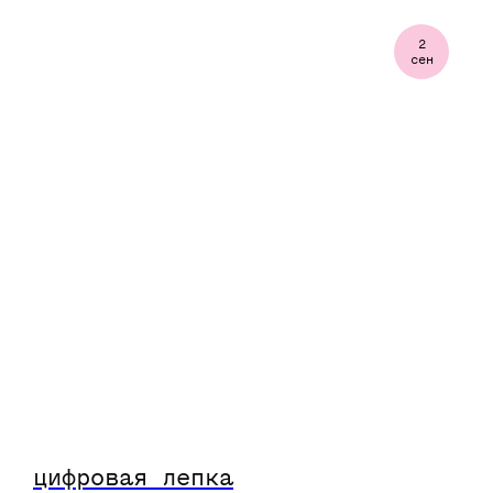
2
сен
цифровая лепка