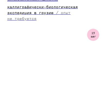
каллиграфически-биологическая
экспедиция в грузию
/
опыт
не требуется
15
авг