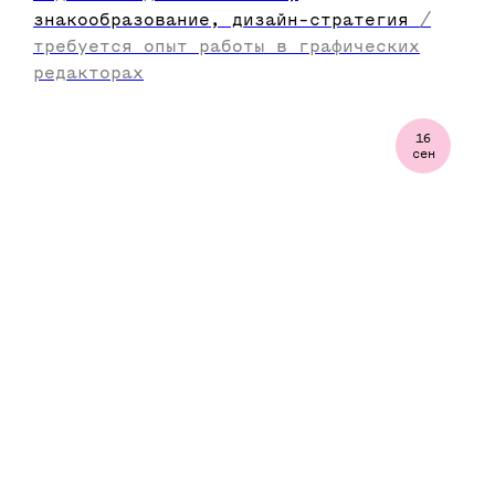
знакообразование, дизайн-стратегия
/
требуется опыт работы в графических
редакторах
16
сен