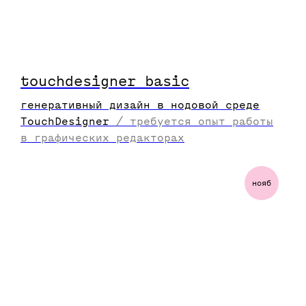
touchdesigner basic
генеративный дизайн в нодовой среде
TouchDesigner
/
требуется опыт работы
в графических редакторах
нояб