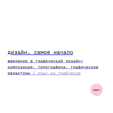
дизайн. самое начало
введение в графический дизайн:
композиция, типографика, графические
редакторы
/
опыт не требуется
идет