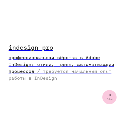
indesign pro
профессиональная вёрстка в Adobe
InDesign: стили, грепы, автоматизация
процессов
/
требуется начальный опыт
работы в InDesign
9
сен