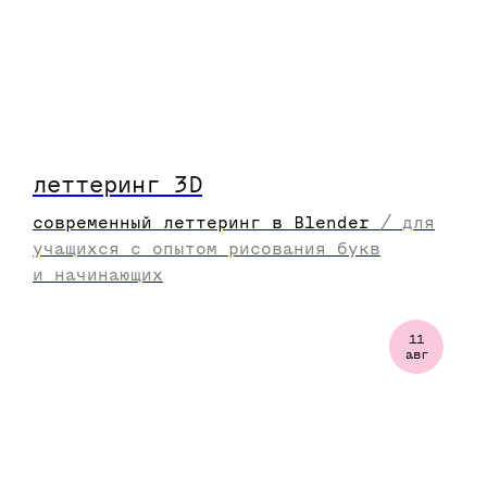
леттеринг 3D
современный леттеринг в Blender
/
для
учащихся с опытом рисования букв
и начинающих
11
авг