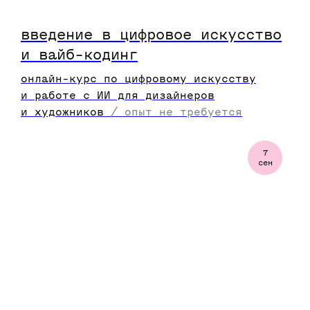
введение в цифровое искусство
и вайб-кодинг
онлайн-курс по цифровому искусству
и работе с ИИ для дизайнеров
и художников
/
опыт не требуется
7
сен