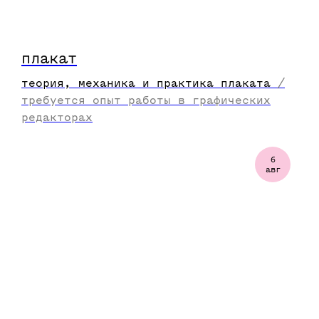
плакат
теория, механика и практика плаката
/
требуется опыт работы в графических
редакторах
6
авг