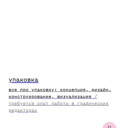
упаковка
все про упаковку: концепция, дизайн,
конструирование, визуализация
/
требуется опыт работы в графических
редакторах
21