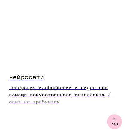
нейросети
генерация изображений и видео при
помощи искусственного интеллекта
/
опыт не требуется
1
сен