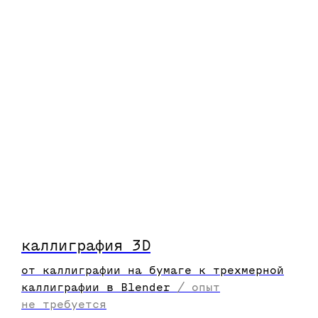
каллиграфия 3D
от каллиграфии на бумаге к трехмерной
каллиграфии в Blender
/
опыт
не требуется