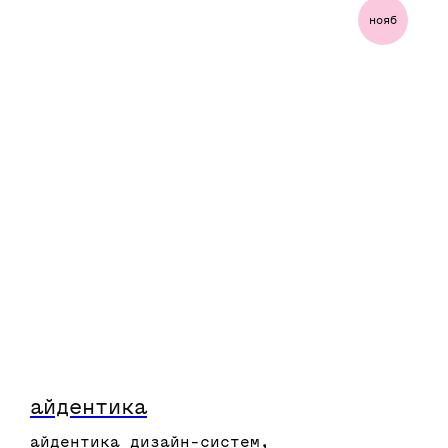
нояб
подробнее
айдентика
айдентика дизайн-систем,