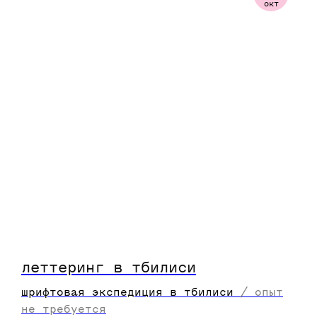
окт
леттеринг в тбилиси
шрифтовая экспедиция в тбилиси
/
опыт
не требуется