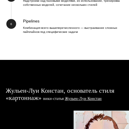
Надстройки над базовыми моделями, их использование, тренировка
собственных моделей, сочетание нескольких стилей
Pipelines
Комбинация всего вышеперечисленного — выстраивание сложных
пайплайнов под специфические задачи
Жульен-Луи Констан, основатель стиля
«картоннаж»
вики-стат
ья
Жульен-Луи Констан