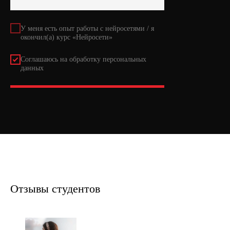
У меня есть опыт работы с нейросетями / я
окончил(а) курс «Нейросети»
Соглашаюсь на обработку персональных
данных
Отправить →
Отзывы студентов