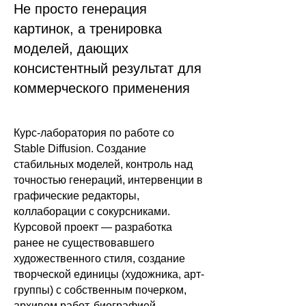
Не просто генерация
картинок, а тренировка
моделей, дающих
консистентный результат для
коммерческого применения
Курс-лаборатория по работе со
Что будем изучать на курсе
Stable Diffusion. Создание
стабильных моделей, контроль над
точностью генераций, интервенции в
графические редакторы,
коллаборации с сокурсниками.
Курсовой проект — разработка
ранее не существовавшего
художественного стиля, создание
творческой единицы (художника, арт-
группы) с собственным почерком,
архивом работ, биографией,