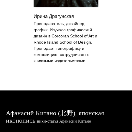
Ирина Драгунская
Преподаватель, дизайнер,
график. Изучала графический
дизайн в
Corcoran School of Art
и
Rhode Island School of Design
.
Преподает типографику и
композицию, сотрудничает с
книжными издательствами
Афанасий Китано (北野), японская
иконопись
вики-стат
ья
Афанасий Китано