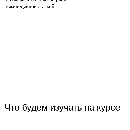
википедийной статьей.