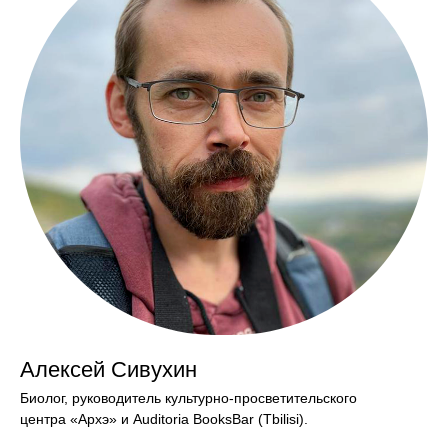
Алексей Сивухин
Биолог, руководитель культурно-просветительского
центра
«Архэ»
и
Auditoria BooksBar
(Tbilisi).