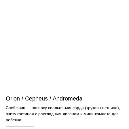
Orion / Cepheus / Andromeda
Спейсшип — наверху спальня-мансарда (крутая лестница),
внизу гостиная с раскладным диваном и мини-комната для
ребенка.
———————