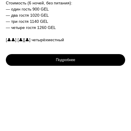
Стоимость (6 ночей, без питания):
— один гость 900 GEL
— два гостя 1020 GEL
— три гостя 1140 GEL
— четыре гостя 1260 GEL
[👤👤] [👤][👤] четырёхместный
Подробнее