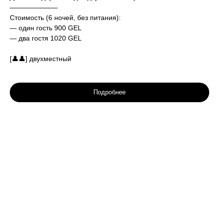
———————
Стоимость (6 ночей, без питания):
— один гость 900 GEL
— два гостя 1020 GEL
[👤👤] двухместный
Подробнее