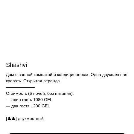
Shashvi
Дом с ванной комнатой и кондиционером. Одна двуспальная
кровать. Открытая веранда.
———————
Стоимость (6 ночей, без питания):
— один гость 1080 GEL
— два гостя 1200 GEL
[👤👤] двухместный