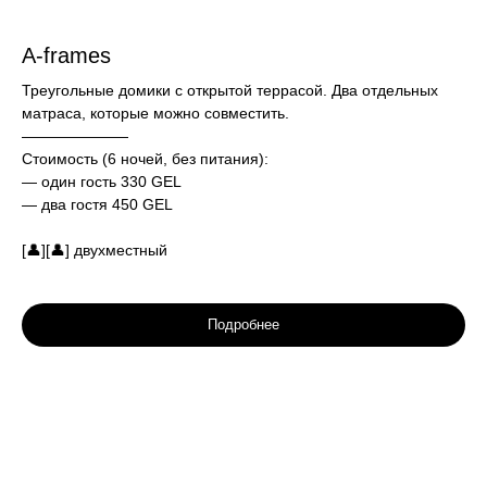
A-frames
Треугольные домики с открытой террасой. Два отдельных
матраса, которые можно совместить.
———————
Стоимость (6 ночей, без питания):
— один гость 330 GEL
— два гостя 450 GEL
[👤][👤] двухместный
Подробнее