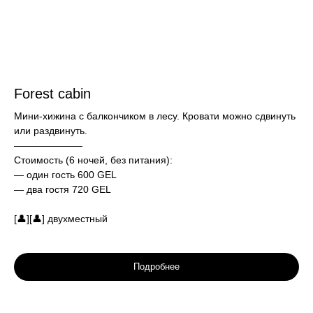
Forest cabin
Мини-хижина с балкончиком в лесу. Кровати можно сдвинуть
или раздвинуть.
———————
Стоимость (6 ночей, без питания):
— один гость 600 GEL
— два гостя 720 GEL
[👤][👤] двухместный
Подробнее