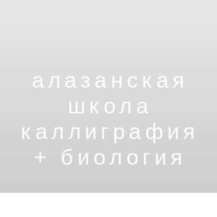
школа
каллиграфия
+ биология