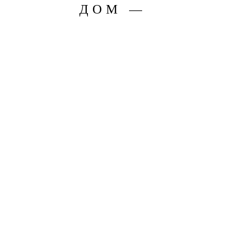
ДОМ —