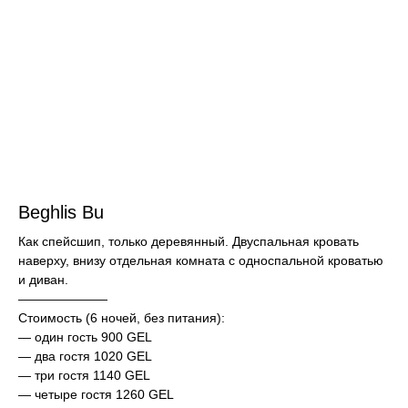
Beghlis Bu
Как спейсшип, только деревянный. Двуспальная кровать
наверху, внизу отдельная комната с односпальной кроватью
и диван.
———————
Стоимость (6 ночей, без питания):
— один гость 900 GEL
— два гостя 1020 GEL
— три гостя 1140 GEL
— четыре гостя 1260 GEL