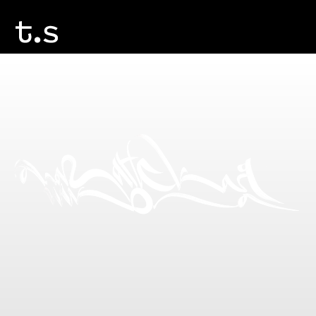
алазанская