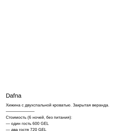
Dafna
Хижина с двухспальной кроватью. Закрытая веранда.
———————
Стоимость (6 ночей, без питания):
— один гость 600 GEL
— два гостя 720 GEL