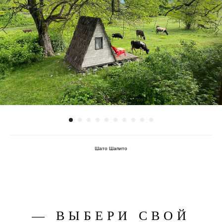
Шато Шапито
— ВЫБЕРИ СВОЙ