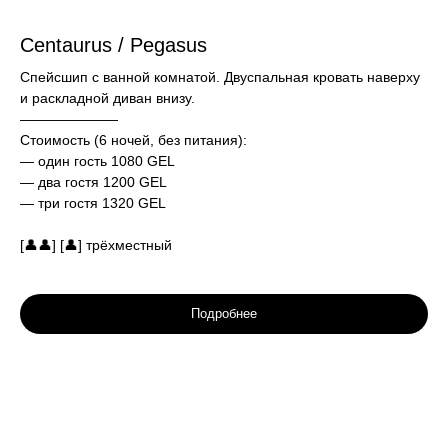
Centaurus / Pegasus
Спейсшип с ванной комнатой. Двуспальная кровать наверху
и раскладной диван внизу.
———————
Стоимость (6 ночей, без питания):
— один гость 1080 GEL
— два гостя 1200 GEL
— три гостя 1320 GEL
[👤👤] [👤] трёхместный
Подробнее