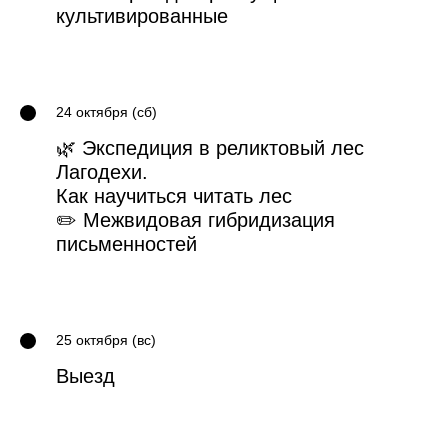
культивированные
24 октября (сб)
🌿 Экспедиция в реликтовый лес
Лагодехи.
Как научиться читать лес
✏️ Межвидовая гибридизация
письменностей
25 октября (вс)
Выезд