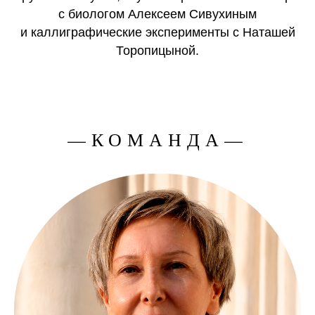
с биологом Алексеем Сивухиным
и каллиграфические эксперименты с Наташей
Торопицыной.
—КОМАНДА—