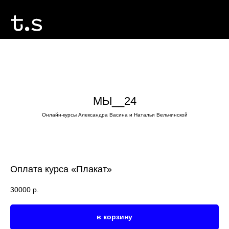
МЫ__24
Онлайн-курсы Александра Васина и Натальи Вельчинской
Оплата курса «Плакат»
30000
р.
в корзину