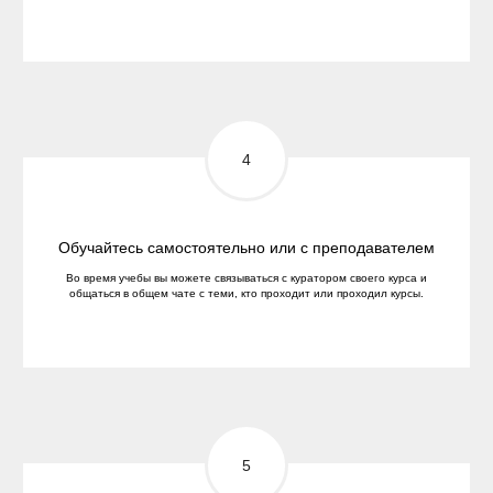
Обучайтесь самостоятельно или с преподавателем
Во время учебы вы можете связываться с куратором своего курса и
общаться в общем чате с теми, кто проходит или проходил курсы.