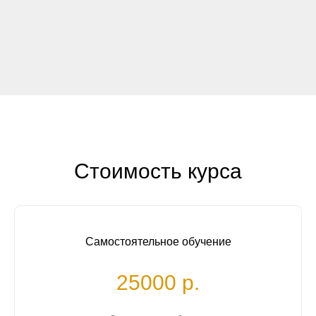
Refund policy:
This is a digital product.
Refunds are not available after access is
granted.
Стоимость курса
Самостоятельное обучение
25000 р.